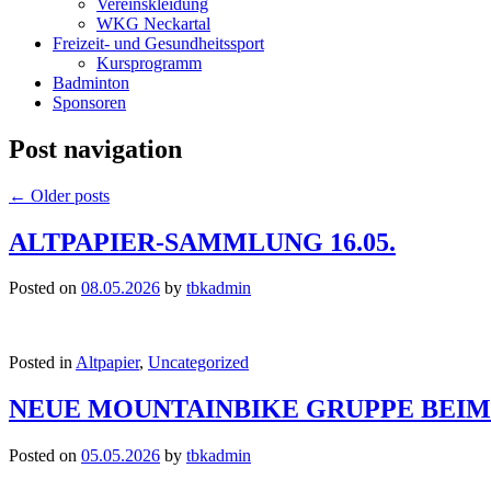
Vereinskleidung
WKG Neckartal
Freizeit- und Gesundheitssport
Kursprogramm
Badminton
Sponsoren
Post navigation
←
Older posts
ALTPAPIER-SAMMLUNG 16.05.
Posted on
08.05.2026
by
tbkadmin
Posted in
Altpapier
,
Uncategorized
NEUE MOUNTAINBIKE GRUPPE BEIM
Posted on
05.05.2026
by
tbkadmin