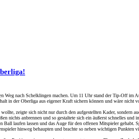
berliga!
den Weg nach Schelklingen machen. Um 11 Uhr stand der Tip-Off im A
alt in der Oberliga aus eigener Kraft sichern können und wäre nicht 
wollte, zeigte sich nicht nur durch den aufgestellten Kader, sondern a
ßen nichts anbrennen und so gestaltete sich ein äußerst schnelles und in
 Ball laufen lassen und das Auge für den offenen Mitspieler gehabt. Sp
nspieler hinweg behaupten und brachte so neben wichtigen Punkten vie