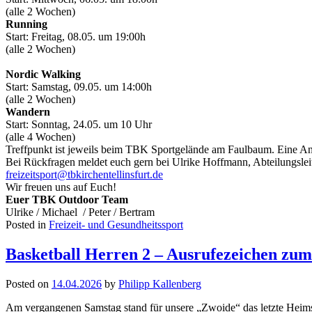
(alle 2 Wochen)
Running
Start: Freitag, 08.05. um 19:00h
(alle 2 Wochen)
Nordic
Walking
Start: Samstag, 09.05. um 14:00h
(alle 2 Wochen)
Wandern
Start: Sonntag, 24.05. um 10 Uhr
(alle 4 Wochen)
Treffpunkt ist jeweils beim TBK Sportgelände am Faulbaum. Eine Anm
Bei Rückfragen meldet euch gern bei Ulrike Hoffmann, Abteilungslei
freizeitsport@
tbkirchentellinsfurt.de
Wir freuen uns auf Euch!
Euer TBK Outdoor Team
Ulrike / Michael / Peter / Bertram
Posted in
Freizeit- und Gesundheitssport
Basketball Herren 2 – Ausrufezeichen zum
Posted on
14.04.2026
by
Philipp Kallenberg
Am vergangenen Samstag stand für unsere „Zwoide“ das letzte Heimsp