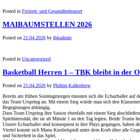
Posted in
Freizeit- und Gesundheitssport
MAIBAUMSTELLEN 2026
Posted on
21.04.2026
by
tbkadmin
Posted in
Uncategorized
Basketball Herren 1 – TBK bleibt in der O
Posted on
21.04.2026
by
Philipp Kallenberg
Bereits am frühen Sonntagmorgen mussten sich die Echazballer auf 
das Team Urspring an. Mit einem Sieg würde man sich den Klassenerh
Begegnungen abhängig.
Dass Team Urspring ihre Saison ebenfalls mit einem Sieg abschließen 
Spielintensität, die sie ab Minute 1 an den Tag legten. Beide Teams lie
Unsere Echazballer sind konsequent in ihre Plays gegangen, haben den
Viertel konnte sich Manu Knobelspieß unter dem Korb über alle Gege
und Sicherheit in das Spiel.